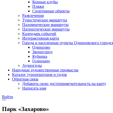
Конные клубы
Пляжи
Спортивные объекты
Развлечения
Туристические маршруты
Паломнические маршруты
Патриотические маршруты
Календарь событий
Интерактивная карта
Города и населенные пункты Одинцовского городск
Одинцово
Звенигород
Кубинка
Голицыно
Аудиогиды
Народные художественные промыслы
Каталог туроператоров и гидов
Обратная связь
Добавить свою достопримечательность на карту
Написать нам
Войти
Парк «Захарово»