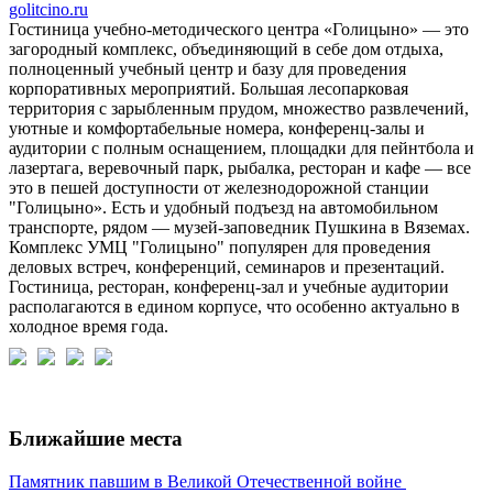
golitcino.ru
Гостиница учебно-методического центра «Голицыно» — это
загородный комплекс, объединяющий в себе дом отдыха,
полноценный учебный центр и базу для проведения
корпоративных мероприятий. Большая лесопарковая
территория с зарыбленным прудом, множество развлечений,
уютные и комфортабельные номера, конференц-залы и
аудитории с полным оснащением, площадки для пейнтбола и
лазертага, веревочный парк, рыбалка, ресторан и кафе — все
это в пешей доступности от железнодорожной станции
"Голицыно». Есть и удобный подъезд на автомобильном
транспорте, рядом — музей-заповедник Пушкина в Вяземах.
Комплекс УМЦ "Голицыно" популярен для проведения
деловых встреч, конференций, семинаров и презентаций.
Гостиница, ресторан, конференц-зал и учебные аудитории
располагаются в едином корпусе, что особенно актуально в
холодное время года.
Ближайшие места
Памятник павшим в Великой Отечественной войне
П