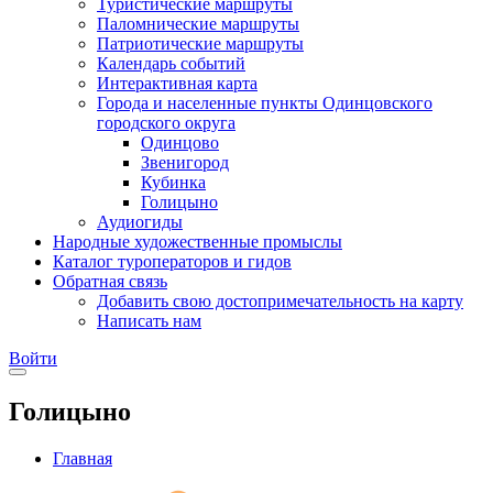
Туристические маршруты
Паломнические маршруты
Патриотические маршруты
Календарь событий
Интерактивная карта
Города и населенные пункты Одинцовского
городского округа
Одинцово
Звенигород
Кубинка
Голицыно
Аудиогиды
Народные художественные промыслы
Каталог туроператоров и гидов
Обратная связь
Добавить свою достопримечательность на карту
Написать нам
Войти
Голицыно
Главная