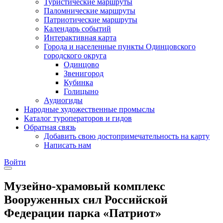
Туристические маршруты
Паломнические маршруты
Патриотические маршруты
Календарь событий
Интерактивная карта
Города и населенные пункты Одинцовского
городского округа
Одинцово
Звенигород
Кубинка
Голицыно
Аудиогиды
Народные художественные промыслы
Каталог туроператоров и гидов
Обратная связь
Добавить свою достопримечательность на карту
Написать нам
Войти
Музейно-храмовый комплекс
Вооруженных сил Российской
Федерации парка «Патриот»