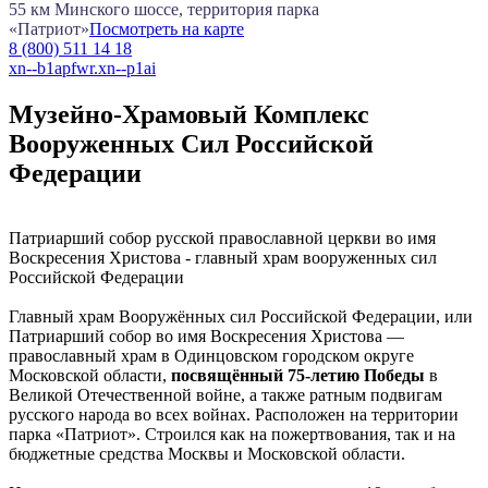
55 км Минского шоссе, территория парка
«Патриот»
Посмотреть на карте
8 (800) 511 14 18
xn--b1apfwr.xn--p1ai
Музейно-Храмовый Комплекс
Вооруженных Сил Российской
Федерации
Патриарший собор русской православной церкви во имя
Воскресения Христова - главный храм вооруженных сил
Российской Федерации
Главный храм Вооружённых сил Российской Федерации, или
Патриарший собор во имя Воскресения Христова —
православный храм в Одинцовском городском округе
Московской области,
посвящённый 75-летию Победы
в
Великой Отечественной войне, а также ратным подвигам
русского народа во всех войнах. Расположен на территории
парка «Патриот». Строился как на пожертвования, так и на
бюджетные средства Москвы и Московской области.