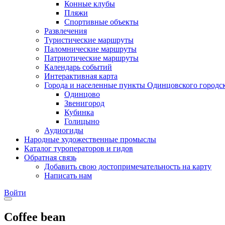
Конные клубы
Пляжи
Спортивные объекты
Развлечения
Туристические маршруты
Паломнические маршруты
Патриотические маршруты
Календарь событий
Интерактивная карта
Города и населенные пункты Одинцовского городск
Одинцово
Звенигород
Кубинка
Голицыно
Аудиогиды
Народные художественные промыслы
Каталог туроператоров и гидов
Обратная связь
Добавить свою достопримечательность на карту
Написать нам
Войти
Coffee bean