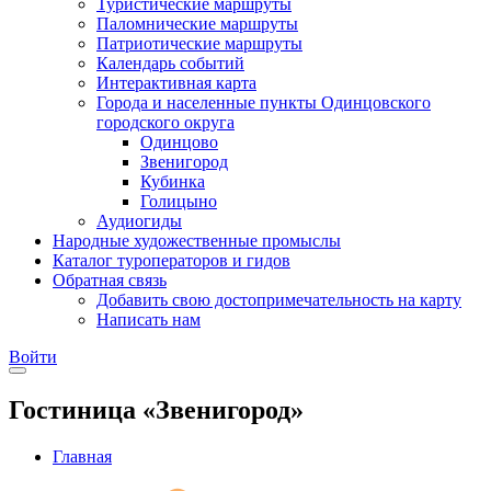
Туристические маршруты
Паломнические маршруты
Патриотические маршруты
Календарь событий
Интерактивная карта
Города и населенные пункты Одинцовского
городского округа
Одинцово
Звенигород
Кубинка
Голицыно
Аудиогиды
Народные художественные промыслы
Каталог туроператоров и гидов
Обратная связь
Добавить свою достопримечательность на карту
Написать нам
Войти
Гостиница «Звенигород»
Главная