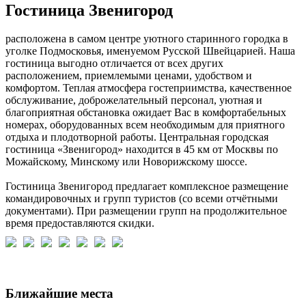
Гостиница Звенигород
расположена в самом центре уютного старинного городка в
уголке Подмосковья, именуемом Русской Швейцарией. Наша
гостиница выгодно отличается от всех других
расположением, приемлемыми ценами, удобством и
комфортом. Теплая атмосфера гостеприимства, качественное
обслуживание, доброжелательный персонал, уютная и
благоприятная обстановка ожидает Вас в комфортабельных
номерах, оборудованных всем необходимым для приятного
отдыха и плодотворной работы. Центральная городская
гостиница «Звенигород» находится в 45 км от Москвы по
Можайскому, Минскому или Новорижскому шоссе.
Гостиница Звенигород предлагает комплексное размещение
командировочных и групп туристов (со всеми отчётными
документами). При размещении групп на продолжительное
время предоставляются скидки.
Ближайшие места