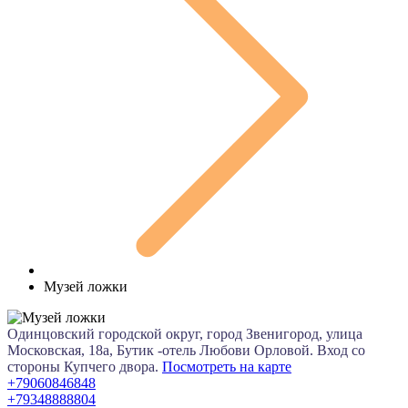
Музей ложки
Одинцовский городской округ, город Звенигород, улица
Московская, 18а, Бутик -отель Любови Орловой. Вход со
стороны Купчего двора.
Посмотреть на карте
+79060846848
+79348888804