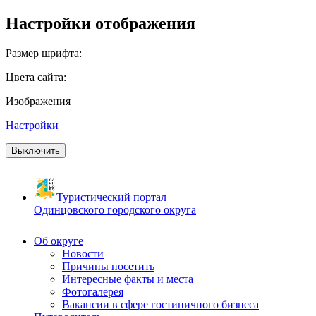
Настройки отображения
Размер шрифта:
Цвета сайта:
Изображения
Настройки
Выключить
Туристический портал
Одинцовского городского округа
Об округе
Новости
Причины посетить
Интересные факты и места
Фотогалерея
Вакансии в сфере гостиничного бизнеса