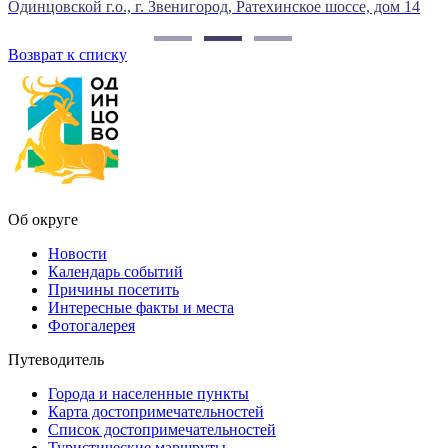
игород, Ратехинское шоссе, дом 14
Одинцовский го, г Звенигоро
Возврат к списку
Об округе
Новости
Календарь событий
Причины посетить
Интересные факты и места
Фотогалерея
Путеводитель
Города и населенные пункты
Карта достопримечательностей
Список достопримечательностей
Туристические маршруты