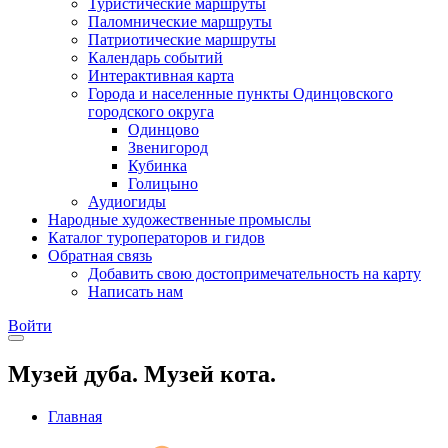
Туристические маршруты
Паломнические маршруты
Патриотические маршруты
Календарь событий
Интерактивная карта
Города и населенные пункты Одинцовского
городского округа
Одинцово
Звенигород
Кубинка
Голицыно
Аудиогиды
Народные художественные промыслы
Каталог туроператоров и гидов
Обратная связь
Добавить свою достопримечательность на карту
Написать нам
Войти
Музей дуба. Музей кота.
Главная