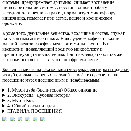
системы, предупреждает аритмию, снимает воспаление
пищеварительной системы, восстанавливает работу
желудочно-кишечного тракта, нормализует микрофлору
кишечника, помогает при астме, кашле и хроническом
бронхите.
Кроме того, дубильные вещества, входящие в состав, служат
натуральным антисептиком. В желудевом кофе есть калий,
магний, железо, фосфор, медь, витамины группы В и
кверцетин, подавляющий вредную микрофлору и
препятствующий воспалениям. Напиток заваривают так же,
как обычный кофе — в турке или френч-прессе.
Бревенчатые стены, сказочная атмосфера, сувениры и поделки
из дуба, аромат жареных желудей — всё это сделает ваше
посещение музея насыщенным и незабываемым!
1. Музей дуба (Звенигород) Общее описание.
2. Экскурсия "Дубовая история"
3. Музей Кота
4. Общий посыл и идеи
ПРАВИЛА ПОСЕЩЕНИЯ