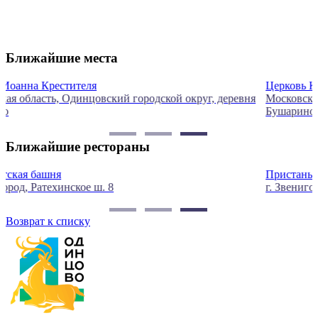
Ближайшие места
Церковь Казанской иконы Божией Матери
ня
Московская область, Одинцовский городской округ, деревня
Бушарино
Ближайшие рестораны
Пристань
г. Звенигород, ул. Фрунзе, д. 8а
Возврат к списку