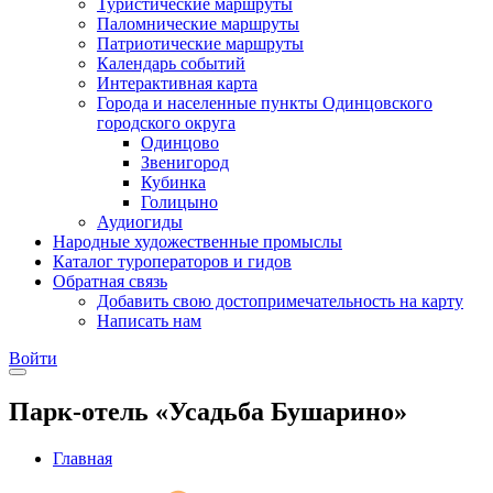
Туристические маршруты
Паломнические маршруты
Патриотические маршруты
Календарь событий
Интерактивная карта
Города и населенные пункты Одинцовского
городского округа
Одинцово
Звенигород
Кубинка
Голицыно
Аудиогиды
Народные художественные промыслы
Каталог туроператоров и гидов
Обратная связь
Добавить свою достопримечательность на карту
Написать нам
Войти
Парк-отель «Усадьба Бушарино»
Главная