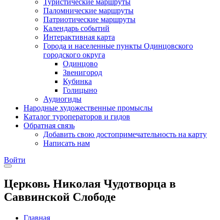
Туристические маршруты
Паломнические маршруты
Патриотические маршруты
Календарь событий
Интерактивная карта
Города и населенные пункты Одинцовского
городского округа
Одинцово
Звенигород
Кубинка
Голицыно
Аудиогиды
Народные художественные промыслы
Каталог туроператоров и гидов
Обратная связь
Добавить свою достопримечательность на карту
Написать нам
Войти
Церковь Николая Чудотворца в
Саввинской Слободе
Главная