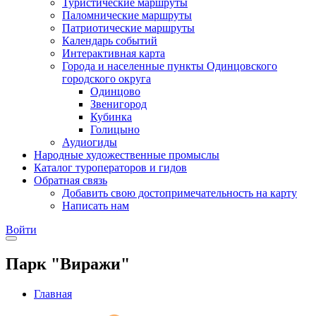
Туристические маршруты
Паломнические маршруты
Патриотические маршруты
Календарь событий
Интерактивная карта
Города и населенные пункты Одинцовского
городского округа
Одинцово
Звенигород
Кубинка
Голицыно
Аудиогиды
Народные художественные промыслы
Каталог туроператоров и гидов
Обратная связь
Добавить свою достопримечательность на карту
Написать нам
Войти
Парк "Виражи"
Главная