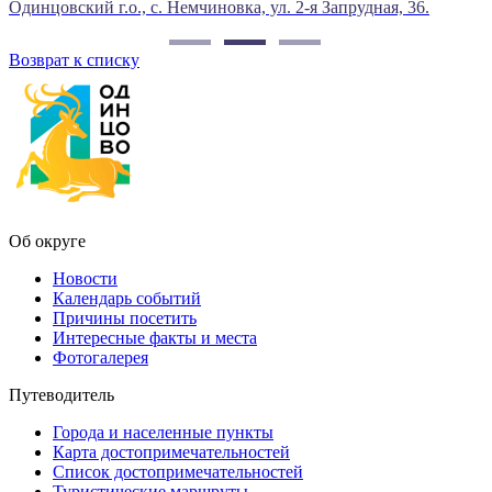
Одинцовский г.о., с. Немчиновка, ул. 2-я Запрудная, 36.
О
Возврат к списку
Об округе
Новости
Календарь событий
Причины посетить
Интересные факты и места
Фотогалерея
Путеводитель
Города и населенные пункты
Карта достопримечательностей
Список достопримечательностей
Туристические маршруты