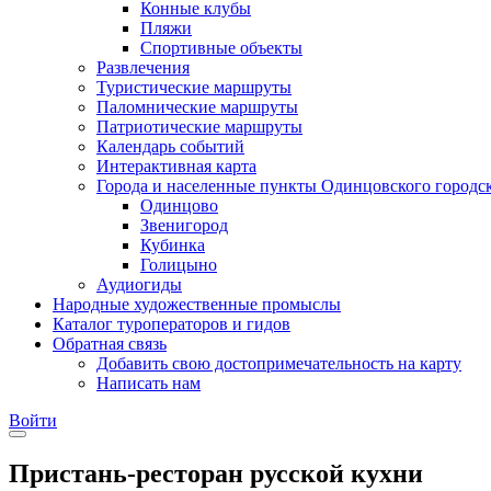
Конные клубы
Пляжи
Спортивные объекты
Развлечения
Туристические маршруты
Паломнические маршруты
Патриотические маршруты
Календарь событий
Интерактивная карта
Города и населенные пункты Одинцовского городск
Одинцово
Звенигород
Кубинка
Голицыно
Аудиогиды
Народные художественные промыслы
Каталог туроператоров и гидов
Обратная связь
Добавить свою достопримечательность на карту
Написать нам
Войти
Пристань-ресторан русской кухни