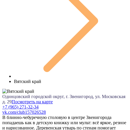
Вятский край
Одинцовский городской округ, г. Звенигород, ул. Московская
д. 29
Посмотреть на карте
+7 (965) 271-32-34
vk.com/club157026528
В блинно-чебуречную столовую в центре Звенигорода
попадаешь как в детскую книжку или мульт: всё яркое, резное
и нарисованное. Деревенская утварь по стенам помогает