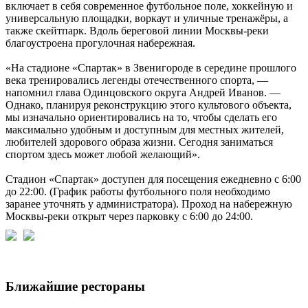
включает в себя современное футбольное поле, хоккейную и
универсальную площадки, воркаут и уличные тренажёры, а
также скейтпарк. Вдоль береговой линии Москвы-реки
благоустроена прогулочная набережная.
«На стадионе «Спартак» в Звенигороде в середине прошлого
века тренировались легенды отечественного спорта, —
напомнил глава Одинцовского округа Андрей Иванов. —
Однако, планируя реконструкцию этого культового объекта,
мы изначально ориентировались на то, чтобы сделать его
максимально удобным и доступным для местных жителей,
любителей здорового образа жизни. Сегодня заниматься
спортом здесь может любой желающий».
Стадион «Спартак» доступен для посещения ежедневно с 6:00
до 22:00. (График работы футбольного поля необходимо
заранее уточнять у администратора). Проход на набережную
Москвы-реки открыт через парковку с 6:00 до 24:00.
Ближайшие рестораны