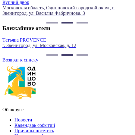
Ерш
ий городской округ, г.
г. Звенигород, ул. Московская, д.
ичнова, 3
Ближайшие отели
Гостиница «Звенигород»
д. 12
г. Звенигород, ул. Московская, д.
Возврат к списку
Об округе
Новости
Календарь событий
Причины посетить