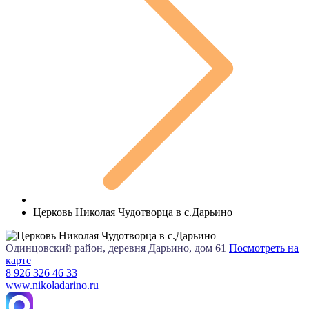
Церковь Николая Чудотворца в с.Дарьино
Одинцовский район, деревня Дарьино, дом 61
Посмотреть на
карте
8 926 326 46 33
www.nikoladarino.ru