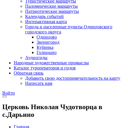
Туристические маршруты
Паломнические маршруты
Патриотические маршруты
Календарь событий
Интерактивная карта
Города и населенные пункты Одинцовского
городского округа
Одинцово
Звенигород
Кубинка
Голицыно
Аудиогиды
Народные художественные промыслы
Каталог туроператоров и гидов
Обратная связь
Добавить свою достопримечательность на карту
Написать нам
Войти
Церковь Николая Чудотворца в
с.Дарьино
Главная