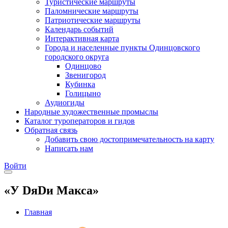
Туристические маршруты
Паломнические маршруты
Патриотические маршруты
Календарь событий
Интерактивная карта
Города и населенные пункты Одинцовского
городского округа
Одинцово
Звенигород
Кубинка
Голицыно
Аудиогиды
Народные художественные промыслы
Каталог туроператоров и гидов
Обратная связь
Добавить свою достопримечательность на карту
Написать нам
Войти
«У DяDи Макса»
Главная