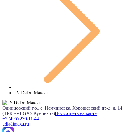
«У DяDи Макса»
Одинцовский г.о., с. Немчиновка, Хорошевский пр-д, д. 14
(ТРК «VEGAS Кунцево»)
Посмотреть на карте
+7 (495) 236-11-44
udiadimaxa.ru