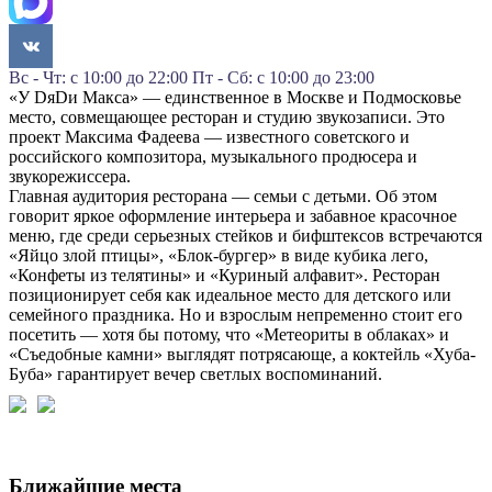
Вс - Чт: с 10:00 до 22:00 Пт - Сб: с 10:00 до 23:00
«У DяDи Макса» — единственное в Москве и Подмосковье
место, совмещающее ресторан и студию звукозаписи. Это
проект Максима Фадеева — известного советского и
российского композитора, музыкального продюсера и
звукорежиссера.
Главная аудитория ресторана — семьи с детьми. Об этом
говорит яркое оформление интерьера и забавное красочное
меню, где среди серьезных стейков и бифштексов встречаются
«Яйцо злой птицы», «Блок-бургер» в виде кубика лего,
«Конфеты из телятины» и «Куриный алфавит». Ресторан
позиционирует себя как идеальное место для детского или
семейного праздника. Но и взрослым непременно стоит его
посетить — хотя бы потому, что «Метеориты в облаках» и
«Съедобные камни» выглядят потрясающе, а коктейль «Хуба-
Буба» гарантирует вечер светлых воспоминаний.
Ближайшие места