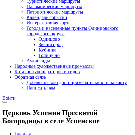
Туристические маршруты
Паломнические маршруты
Патриотические маршруты
Календарь событий
Интерактивная карта
Города и населенные пункты Одинцовского
городского округа
Одинцово
Звенигород
Кубинка
Голицыно
Аудиогиды
Народные художественные промыслы
Каталог туроператоров и гидов
Обратная связь
Добавить свою достопримечательность на карту
Написать нам
Войти
Церковь Успения Пресвятой
Богородицы в селе Успенское
Главная