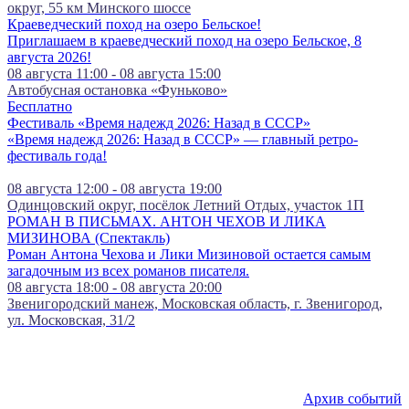
округ, 55 км Минского шоссе
Краеведческий поход на озеро Бельское!
Приглашаем в краеведческий поход на озеро Бельское, 8
августа 2026!
08 августа 11:00 - 08 августа 15:00
Автобусная остановка «Фуньково»
Бесплатно
Фестиваль «Время надежд 2026: Назад в СССР»
«Время надежд 2026: Назад в СССР» — главный ретро-
фестиваль года!
08 августа 12:00 - 08 августа 19:00
Одинцовский округ, посёлок Летний Отдых, участок 1П
РОМАН В ПИСЬМАХ. АНТОН ЧЕХОВ И ЛИКА
МИЗИНОВА (Спектакль)
Роман Антона Чехова и Лики Мизиновой остается самым
загадочным из всех романов писателя.
08 августа 18:00 - 08 августа 20:00
Звенигородский манеж, Московская область, г. Звенигород,
ул. Московская, 31/2
Архив событий