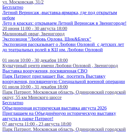
ул. Московская, 31/2
Бесплатно
Летний Вернисаж -выставка-ярмарка, где под открытым
небом
Лето в красках: открываем Летний Вернисаж в Звенигороде!
20 июня 11:00 - 30 августа 18:00
Малиновый овраг, Звенигород
Экспозиция "Любовь Орлова. Шик&Блеск"
Экспозиция рассказывает о Любови Орловой с детских лет
до театральных ролей в КЦ им. Любови Орловой
01 июля 10:00 - 30 декабря 18:00
Культурный центр имени Любови Орловой , Звенигород
Выставка вооружения, посвященная СВО
Парк Патриот приглашает Вас посетить Выставку
вооружения, посвященную Специальной военной операции
01 июля 10:00 - 31 декабря 18:00
Парк Патриот. Московская область, Одинцовский городской
округ, 55 км Минского шоссе
Бесплатно
Объединенная историческая выставка августа 2026
Приглашаем на Объединённую историческую выставку
августа в парке Патриот!
07 августа 11:00 - 23 августа 18:00
Парк Патриот. Московская область, Одинцовский городской