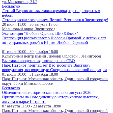
ул. Московская, 31/2
Бесплатно
Летний Вернисаж -выставка-ярмарка, где под открытым
небом
Лето в красках: открываем Летний Вернисаж в Звенигороде!
20 июня 11:00 - 30 августа 18:00
Малиновый овраг, Звенигород
Экспозиция "Любовь Орлова. Шик&Блеск"
Экспозиция рассказывает о Любови Орловой с детских лет
до театральных ролей в КЦ им. Любови Орловой
01 июля 10:00 - 30 декабря 18:00
Культурный центр имени Любови Орловой , Звенигород
Выставка вооружения, посвященная СВО
Парк Патриот приглашает Вас посетить Выставку
вооружения, посвященную Специальной военной операции
01 июля 10:00 - 31 декабря 18:00
Парк Патриот. Московская область, Одинцовский городской
округ, 55 км Минского шоссе
Бесплатно
Объединенная историческая выставка августа 2026
Приглашаем на Объединённую историческую выставку
августа в парке Патриот!
07 августа 11:00 - 23 августа 18:00
Парк Патриот. Московская область, Одинцовский городской