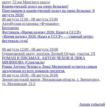
округ, 55 км Минского шоссе
Краеведческий поход на озеро Бельское!
Приглашаем в краеведческий поход на озеро Бельское, 8
августа 2026!
08 августа 11:00 - 08 августа 15:00
Автобусная остановка «Фуньково»
Бесплатно
Фестиваль «Время надежд 2026: Назад в СССР»
«Время надежд 2026: Назад в СССР» — главный ретро-
фестиваль года!
08 августа 12:00 - 08 августа 19:00
Одинцовский округ, посёлок Летний Отдых, участок 1П
РОМАН В ПИСЬМАХ. АНТОН ЧЕХОВ И ЛИКА
МИЗИНОВА (Спектакль)
Роман Антона Чехова и Лики Мизиновой остается самым
загадочным из всех романов писателя.
08 августа 18:00 - 08 августа 20:00
Звенигородский манеж, Московская область, г. Звенигород,
ул. Московская, 31/2
Архив событий