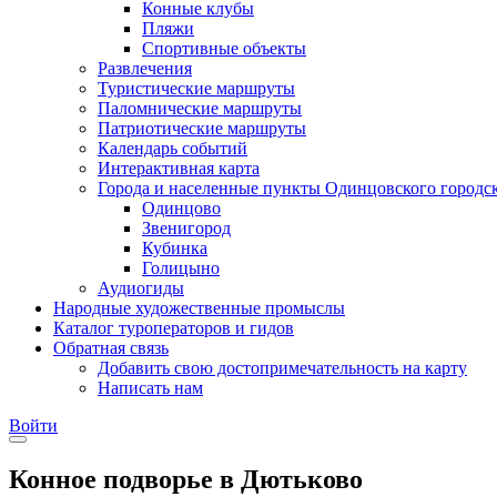
Конные клубы
Пляжи
Спортивные объекты
Развлечения
Туристические маршруты
Паломнические маршруты
Патриотические маршруты
Календарь событий
Интерактивная карта
Города и населенные пункты Одинцовского городск
Одинцово
Звенигород
Кубинка
Голицыно
Аудиогиды
Народные художественные промыслы
Каталог туроператоров и гидов
Обратная связь
Добавить свою достопримечательность на карту
Написать нам
Войти
Конное подворье в Дютьково