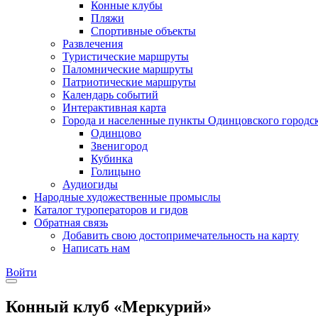
Конные клубы
Пляжи
Спортивные объекты
Развлечения
Туристические маршруты
Паломнические маршруты
Патриотические маршруты
Календарь событий
Интерактивная карта
Города и населенные пункты Одинцовского городск
Одинцово
Звенигород
Кубинка
Голицыно
Аудиогиды
Народные художественные промыслы
Каталог туроператоров и гидов
Обратная связь
Добавить свою достопримечательность на карту
Написать нам
Войти
Конный клуб «Меркурий»