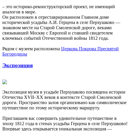
– это историко-реконструкторский проект, не имеющий
аналогов в мире.
Он расположен в отреставрированном Главном доме
исторической усадьбы А.И. Герцена в селе Перхушково —
знаковом месте на Старой Смоленской дороге, веками
связывавшей Москву с Европой и ставшей свидетелем
ключевых событий Отечественной войны 1812 года.
Рядом с музеем расположена
Церковь Покрова Пресвятой
Богородицы
Экспозиция
Экспозиция музея в усадьбе Перхушково посвящена истории
Отечества XVII–XX веков в контексте Старой Смоленской
дороги. Пространство залов организовано как символическое
путешествие по этому историческому маршруту.
Приглашаем вас совершить удивительное путешествие в
эпоху 1812 года в стенах усадьбы Герцена в селе Перхушково!
Впервые здесь открывается уникальная экспозиция —