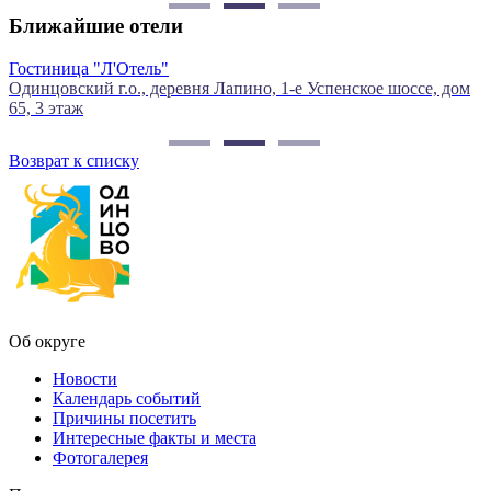
Ближайшие отели
Гостиница "Л'Отель"
C
Одинцовский г.о., деревня Лапино, 1-е Успенское шоссе, дом
О
65, 3 этаж
Возврат к списку
Об округе
Новости
Календарь событий
Причины посетить
Интересные факты и места
Фотогалерея