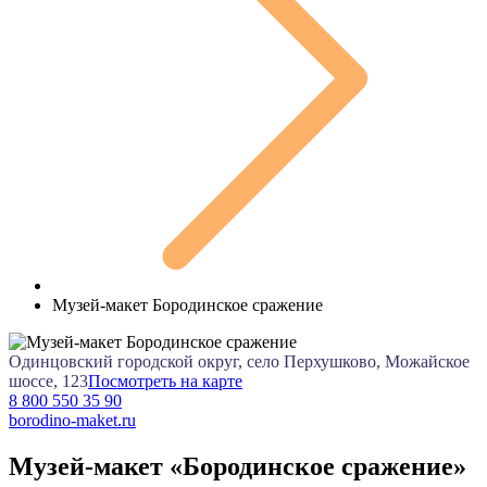
Музей-макет Бородинское сражение
Одинцовский городской округ, село Перхушково, Можайское
шоссе, 123
Посмотреть на карте
8 800 550 35 90
borodino-maket.ru
Музей-макет «Бородинское сражение»