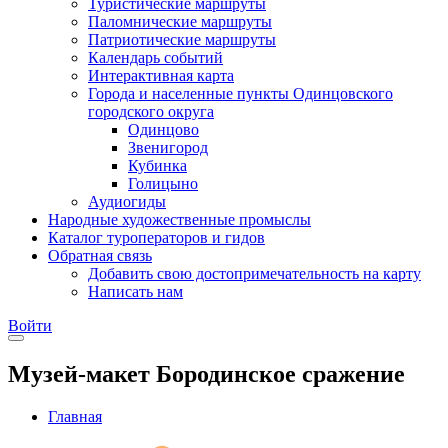
Туристические маршруты
Паломнические маршруты
Патриотические маршруты
Календарь событий
Интерактивная карта
Города и населенные пункты Одинцовского
городского округа
Одинцово
Звенигород
Кубинка
Голицыно
Аудиогиды
Народные художественные промыслы
Каталог туроператоров и гидов
Обратная связь
Добавить свою достопримечательность на карту
Написать нам
Войти
Музей-макет Бородинское сражение
Главная