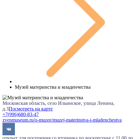
Музей материнства и младенчества
Московская область, село Ильинское, улица Ленина,
д.3
Посмотреть на карте
+7(996)680-83-47
zvenmuseum.ru/o-muzee/muzej-materinstva-i-mladenchestva
открыт для посещения со вторника по воскресенье с 11.00 до