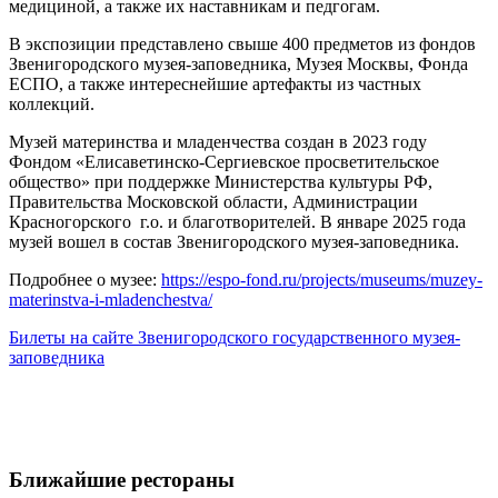
медициной, а также их наставникам и педгогам.
В экспозиции представлено свыше 400 предметов из фондов
Звенигородского музея-заповедника, Музея Москвы, Фонда
ЕСПО, а также интереснейшие артефакты из частных
коллекций.
Музей материнства и младенчества создан в 2023 году
Фондом «Елисаветинско-Сергиевское просветительское
общество» при поддержке Министерства культуры РФ,
Правительства Московской области, Администрации
Красногорского г.о. и благотворителей. В январе 2025 года
музей вошел в состав Звенигородского музея-заповедника.
Подробнее о музее:
https://espo-fond.ru/projects/museums/muzey-
materinstva-i-mladenchestva/
Билеты на сайте Звенигородского государственного музея-
заповедника
Ближайшие рестораны