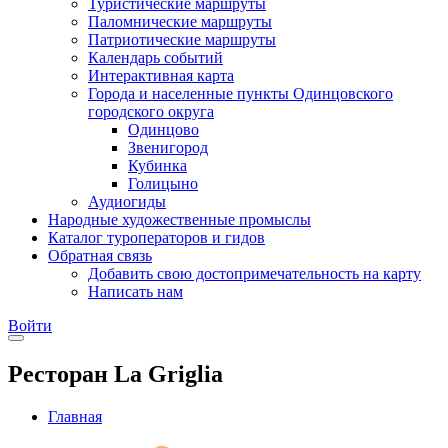
Туристические маршруты
Паломнические маршруты
Патриотические маршруты
Календарь событий
Интерактивная карта
Города и населенные пункты Одинцовского
городского округа
Одинцово
Звенигород
Кубинка
Голицыно
Аудиогиды
Народные художественные промыслы
Каталог туроператоров и гидов
Обратная связь
Добавить свою достопримечательность на карту
Написать нам
Войти
Ресторан La Griglia
Главная