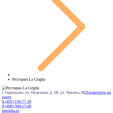
Ресторан La Griglia
г. Одинцово, ул. Неделина, д. 6Б; ул. Чикина, 8Б
Посмотреть на
карте
8 (495) 150-77-29
8 (498) 500-17-00
lagriglia.ru