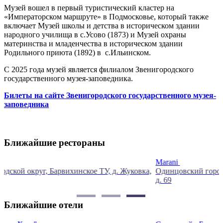
Музей вошел в первый туристический кластер на
«Императорском маршруте» в Подмосковье, который также
включает Музей школы и детства в историческом здании
народного училища в с.Усово (1873) и Музей охраны
материнства и младенчества в историческом здании
Родильного приюта (1892) в с.Ильинском.
С 2025 года музей является филиалом Звенигородского
государственного музея-заповедника.
Билеты на сайте Звенигородского государственного музея-
заповедника
Ближайшие рестораны
Marani
,
Одинцовский городской округ, Барвихинское ТУ, д. Жуковка,
д. 69
Ближайшие отели