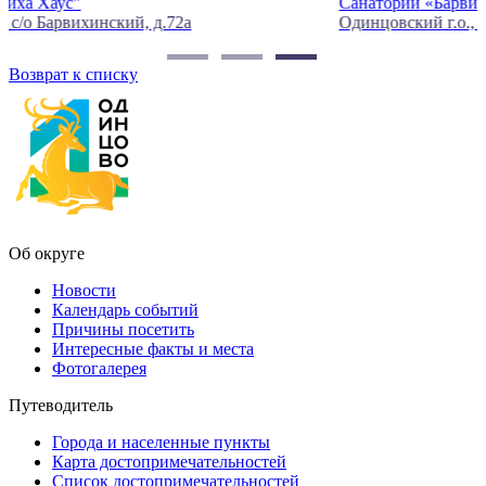
Санаторий «Барвиха»
Одинцовский г.о., ст. Барвиха.
д
Возврат к списку
Об округе
Новости
Календарь событий
Причины посетить
Интересные факты и места
Фотогалерея
Путеводитель
Города и населенные пункты
Карта достопримечательностей
Список достопримечательностей