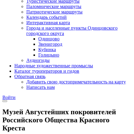
Туристические маршруты
Паломнические маршруты
Патриотические маршруты
Календарь событий
Интерактивная карта
Города и населенные пункты Одинцовского
городского округа
Одинцово
Звенигород
Кубинка
Голицыно
Аудиогиды
Народные художественные промыслы
Каталог туроператоров и гидов
Обратная связь
Добавить свою достопримечательность на карту
Написать нам
Войти
Музей Августейших покровителей
Российского Общества Красного
Креста