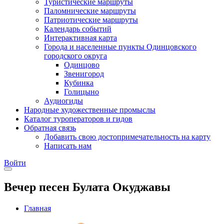
Туристические маршруты
Паломнические маршруты
Патриотические маршруты
Календарь событий
Интерактивная карта
Города и населенные пункты Одинцовского
городского округа
Одинцово
Звенигород
Кубинка
Голицыно
Аудиогиды
Народные художественные промыслы
Каталог туроператоров и гидов
Обратная связь
Добавить свою достопримечательность на карту
Написать нам
Войти
Вечер песен Булата Окуджавы
Главная