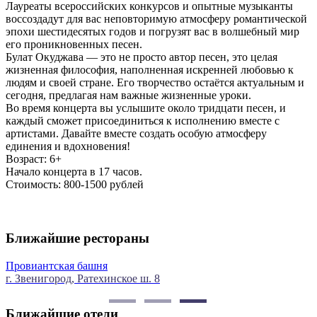
Лауреаты всероссийских конкурсов и опытные музыканты
воссоздадут для вас неповторимую атмосферу романтической
эпохи шестидесятых годов и погрузят вас в волшебный мир
его проникновенных песен.
Булат Окуджава — это не просто автор песен, это целая
жизненная философия, наполненная искренней любовью к
людям и своей стране. Его творчество остаётся актуальным и
сегодня, предлагая нам важные жизненные уроки.
Во время концерта вы услышите около тридцати песен, и
каждый сможет присоединиться к исполнению вместе с
артистами. Давайте вместе создать особую атмосферу
единения и вдохновения!
Возраст: 6+
Начало концерта в 17 часов.
Стоимость: 800-1500 рублей
Ближайшие рестораны
Провиантская башня
г. Звенигород, Ратехинское ш. 8
м
Ближайшие отели