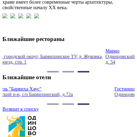
храме имеет более современные черты архитектуры,
свойственные началу ХХ века.
Ближайшие рестораны
Марио
вка,
Одинцовский городской округ, Барвихинское ТУ, д. Жуковк
д. 54
Ближайшие отели
Гостиница "Лайково"
Одинцовский городской округ, село Лайково, 171А
Возврат к списку