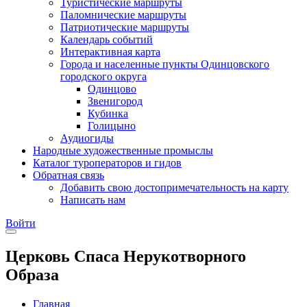
Туристические маршруты
Паломнические маршруты
Патриотические маршруты
Календарь событий
Интерактивная карта
Города и населенные пункты Одинцовского
городского округа
Одинцово
Звенигород
Кубинка
Голицыно
Аудиогиды
Народные художественные промыслы
Каталог туроператоров и гидов
Обратная связь
Добавить свою достопримечательность на карту
Написать нам
Войти
Церковь Спаса Нерукотворного
Образа
Главная