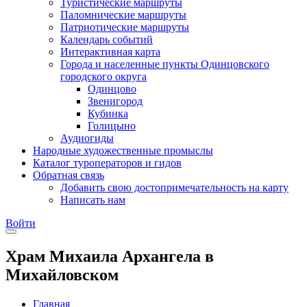
Туристические маршруты
Паломнические маршруты
Патриотические маршруты
Календарь событий
Интерактивная карта
Города и населенные пункты Одинцовского
городского округа
Одинцово
Звенигород
Кубинка
Голицыно
Аудиогиды
Народные художественные промыслы
Каталог туроператоров и гидов
Обратная связь
Добавить свою достопримечательность на карту
Написать нам
Войти
Храм Михаила Архангела в
Михайловском
Главная