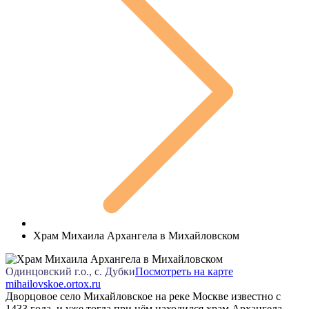
Храм Михаила Архангела в Михайловском
Одинцовский г.о., с. Дубки
Посмотреть на карте
mihailovskoe.ortox.ru
Дворцовое село Михайловское на реке Москве известно с
1433 года, и уже тогда при нём находился храм Архангела