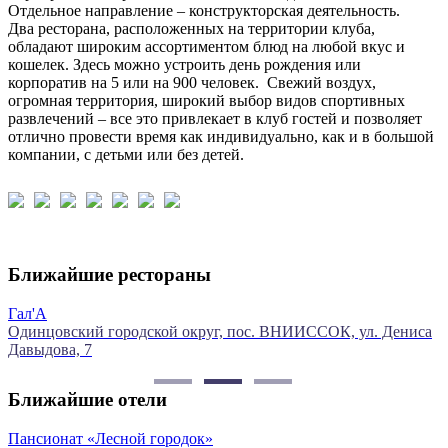
Отдельное направление – конструкторская деятельность.
Два ресторана, расположенных на территории клуба,
обладают широким ассортиментом блюд на любой вкус и
кошелек. Здесь можно устроить день рождения или
корпоратив на 5 или на 900 человек. Свежий воздух,
огромная территория, широкий выбор видов спортивных
развлечений – все это привлекает в клуб гостей и позволяет
отлично провести время как индивидуально, как и в большой
компании, с детьми или без детей.
Ближайшие рестораны
Ресторан «Пронто»
 ВНИИССОК, ул. Дениса
г. Одинцово, Можайское шоссе, 159, ТЦ «
Химки, ул. Молодежная, 2.
Ближайшие отели
Загородный комплекс «Теплица пар