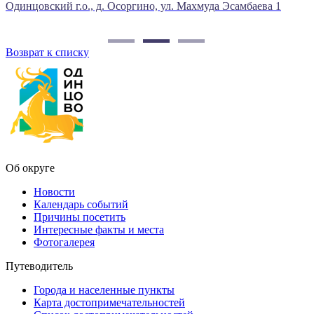
. Махмуда Эсамбаева 1
Одинцовский район, г. Одинцово, 
Липовая д.3А
Возврат к списку
Об округе
Новости
Календарь событий
Причины посетить
Интересные факты и места
Фотогалерея
Путеводитель
Города и населенные пункты
Карта достопримечательностей