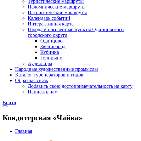
Туристические маршруты
Паломнические маршруты
Патриотические маршруты
Календарь событий
Интерактивная карта
Города и населенные пункты Одинцовского
городского округа
Одинцово
Звенигород
Кубинка
Голицыно
Аудиогиды
Народные художественные промыслы
Каталог туроператоров и гидов
Обратная связь
Добавить свою достопримечательность на карту
Написать нам
Войти
Кондитерская «Чайка»
Главная