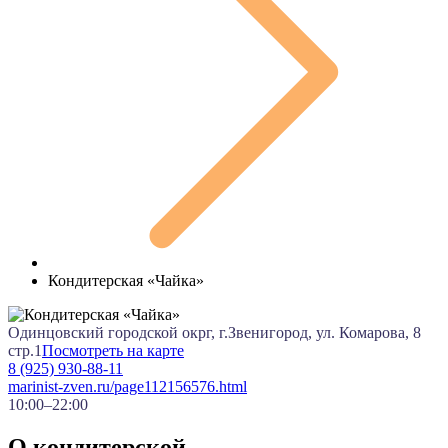
Кондитерская «Чайка»
Одинцовский городской окрг, г.Звенигород, ул. Комарова, 8
стр.1
Посмотреть на карте
8 (925) 930-88-11
marinist-zven.ru/page112156576.html
10:00–22:00
О кондитерской