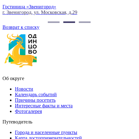
Гостиница «Звенигород»
г. Звенигород, ул. Московская, д.29
г
Возврат к списку
Об округе
Новости
Календарь событий
Причины посетить
Интересные факты и места
Фотогалерея
Путеводитель
Города и населенные пункты
Карта достопримечательностей