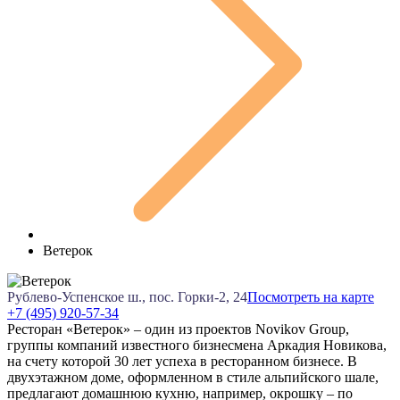
Ветерок
Рублево-Успенское ш., пос. Горки-2, 24
Посмотреть на карте
+7 (495) 920-57-34
Ресторан «Ветерок» – один из проектов Novikov Group,
группы компаний известного бизнесмена Аркадия Новикова,
на счету которой 30 лет успеха в ресторанном бизнесе. В
двухэтажном доме, оформленном в стиле альпийского шале,
предлагают домашнюю кухню, например, окрошку – по