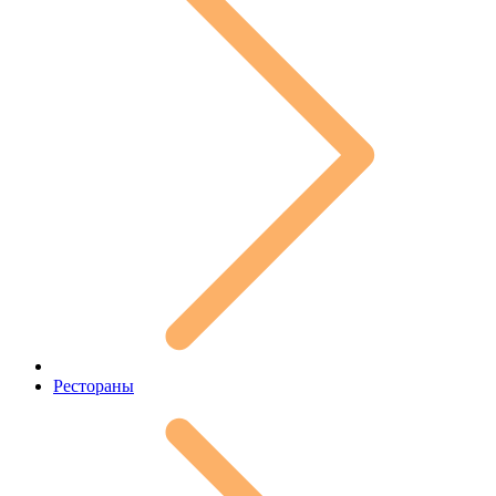
Рестораны