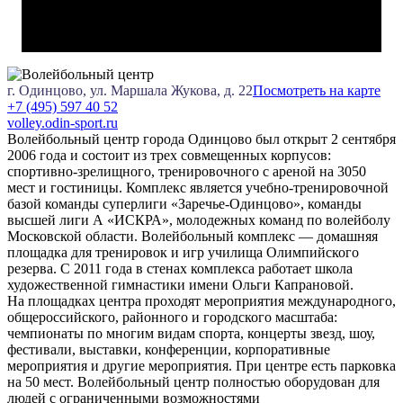
г. Одинцово, ул. Маршала Жукова, д. 22
Посмотреть на карте
+7 (495) 597 40 52
volley.odin-sport.ru
Волейбольный центр города Одинцово был открыт 2 сентября
2006 года и состоит из трех совмещенных корпусов:
спортивно-зрелищного, тренировочного с ареной на 3050
мест и гостиницы. Комплекс является учебно-тренировочной
базой команды суперлиги «Заречье-Одинцово», команды
высшей лиги А «ИСКРА», молодежных команд по волейболу
Московской области. Волейбольный комплекс — домашняя
площадка для тренировок и игр училища Олимпийского
резерва. С 2011 года в стенах комплекса работает школа
художественной гимнастики имени Ольги Капрановой.
На площадках центра проходят мероприятия международного,
общероссийского, районного и городского масштаба:
чемпионаты по многим видам спорта, концерты звезд, шоу,
фестивали, выставки, конференции, корпоративные
мероприятия и другие мероприятия. При центре есть парковка
на 50 мест. Волейбольный центр полностью оборудован для
людей с ограниченными возможностями