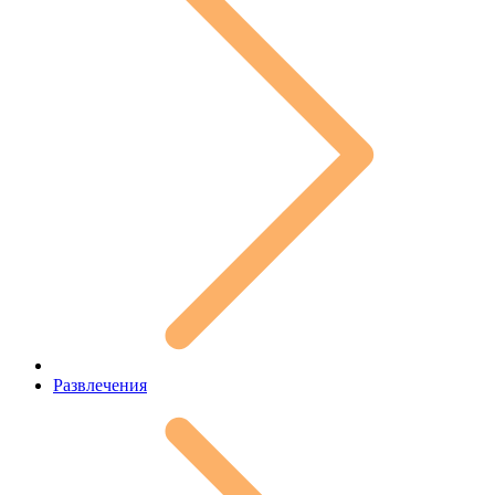
Развлечения