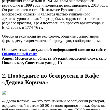
разрушения колокольни в 1941-м, храм был возвращен
верующим в 1999 году и полностью восстановлен к 2013 году.
Он расположен в селе Никольское Рузского района
Московской области и является частью уникального
архитектурного ансамбля усадьбы, которую стоит посетить
ради его красоты, Храм построен по проекту архитектора И.
Е. Старова, в 1774-76 гг.
Обзорная экскурсия по эко-ферме, общение с животными
фермы, дегустация молочной продукции, свободное время.
Ознакомиться с актуальной информацией можно на сайте
Официальный сайт
Адрес: Московская область, Рузский городской округ, село
Никольское, Советская улица, 1А
2. Пообедайте по-белорусски в Кафе
«Дедова Корчма»
«Дедова Корчма» — это аутентичный белорусский ресторан,
оформленный в стиле 50-80-х годов прошлого века. Здесь вы
найдете экспозицию экспонатов из жизни СССР, включая