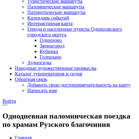
Туристические маршруты
Паломнические маршруты
Патриотические маршруты
Календарь событий
Интерактивная карта
Города и населенные пункты Одинцовского
городского округа
Одинцово
Звенигород
Кубинка
Голицыно
Аудиогиды
Народные художественные промыслы
Каталог туроператоров и гидов
Обратная связь
Добавить свою достопримечательность на карту
Написать нам
Войти
Однодневная паломническая поездка
по храмам Рузского благочиния
Главная