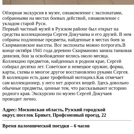
Обзорная экскурсия в музее, ознакомление с экспонатами,
собранными на местах боевых действий, ознакомление с
укладом старой Руси.
Первый частный музей в Рузском районе был открыт на
средства коллекционера Сергея Докучаева и его друзей. В нем
собраны подлинные предметы, найденные в местах боев за
Скирмановские высоты. Все экспонаты можно потрогать.В
конце октября 1941 года деревню Скирманово заняла танковая
дивизия, бои за освобождение велись около месяца.
Коллекцию предметов, найденных в родном крае, Сергей
собирал десятки лет. Советское и немецкое оружие, форма,
карты, схемы и многое другое восстановлено руками Сергея.
В коллекции есть даже трофейный мотоцикл.Как отмечает
сам коллекционер, у него нет дорогих вещей. Здесь довольно
обычные предметы, ценные тем, что рассказывают историю
родного края. Экскурсию по музею Сергей Докучаев
проводит лично.
Адрес: Московская область, Рузский городской
округ, поселок Брикет, Профсоюзный проезд, 22
Время паломнической поездки – 6 часов