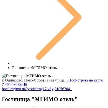
Гостиница «МГИМО отель»
г. Одинцово, Ново-Спортивная улица, 3
Посмотреть на карте
7 495 630 06 46
hotel.mgimo.ru/?ysclid=mj17lvflyj810562041
Гостиница "МГИМО отель"