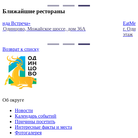
Ближайшие рестораны
EatMeat
г. Одинцово, ул. Маршала Неделина, д.6А, ТЦ «О`Парк», 1
этаж
Возврат к списку
Об округе
Новости
Календарь событий
Причины посетить
Интересные факты и места
Фотогалерея