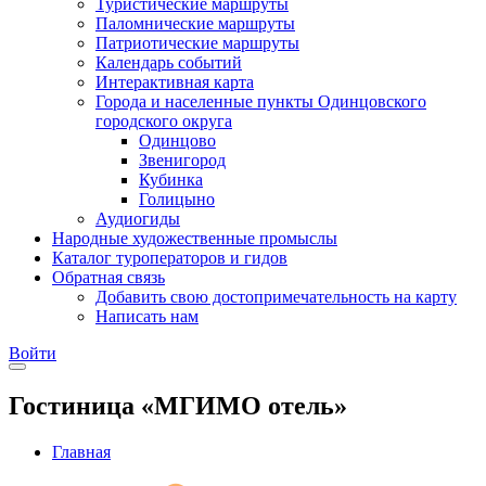
Туристические маршруты
Паломнические маршруты
Патриотические маршруты
Календарь событий
Интерактивная карта
Города и населенные пункты Одинцовского
городского округа
Одинцово
Звенигород
Кубинка
Голицыно
Аудиогиды
Народные художественные промыслы
Каталог туроператоров и гидов
Обратная связь
Добавить свою достопримечательность на карту
Написать нам
Войти
Гостиница «МГИМО отель»
Главная