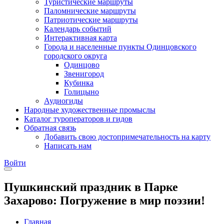
Туристические маршруты
Паломнические маршруты
Патриотические маршруты
Календарь событий
Интерактивная карта
Города и населенные пункты Одинцовского
городского округа
Одинцово
Звенигород
Кубинка
Голицыно
Аудиогиды
Народные художественные промыслы
Каталог туроператоров и гидов
Обратная связь
Добавить свою достопримечательность на карту
Написать нам
Войти
Пушкинский праздник в Парке
Захарово: Погружение в мир поэзии!
Главная