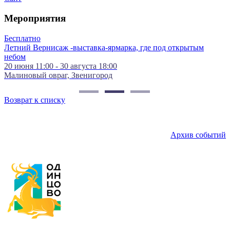
Мероприятия
Бесплатно
Летний Вернисаж -выставка-ярмарка, где под открытым
0
небом
К
20 июня 11:00 - 30 августа 18:00
Малиновый овраг, Звенигород
Возврат к списку
Архив событий