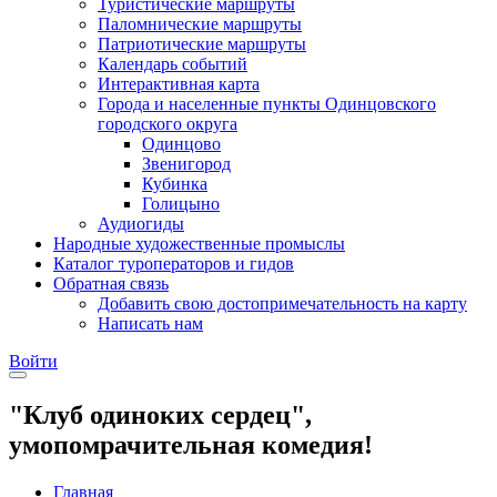
Туристические маршруты
Паломнические маршруты
Патриотические маршруты
Календарь событий
Интерактивная карта
Города и населенные пункты Одинцовского
городского округа
Одинцово
Звенигород
Кубинка
Голицыно
Аудиогиды
Народные художественные промыслы
Каталог туроператоров и гидов
Обратная связь
Добавить свою достопримечательность на карту
Написать нам
Войти
"Клуб одиноких сердец",
умопомрачительная комедия!
Главная