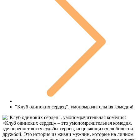
"Клуб одиноких сердец", умопомрачительная комедия!
«Клуб одиноких сердец» – это умопомрачительная комедия,
где переплетаются судьбы героев, исцеляющихся любовью и
дружбой. Это история из жизни мужчин, которые на личном
опыте понимают, что деньги не значат ровным счетом ничего,