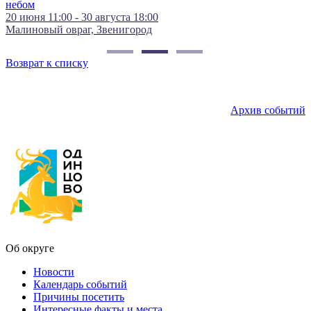
Культурны
11:00 - 30 августа 18:00
ый овраг, Звенигород
Возврат к списку
Архив событий
Об округе
Новости
Календарь событий
Причины посетить
Интересные факты и места