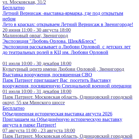
ул. Московская, 31/2
Бесплатно
Летний Вернисаж -выставка-ярмарка, где под открытым
небом
Лето в красках: открываем Летний Вернисаж в Звенигороде!
20 июня 11:00 - 30 августа 18:00
Малиновый овраг, Звенигород
Экспозиция "Любовь Орлова. Шик&Блеск"
Экспозиция рассказывает о Любови Орловой с детских лет
до театральных ролей в КЦ им. Любови Орловой
01 июля 10:00 - 30 декабря 18:00
Культурный центр имени Любови Орловой , Звенигород
Выставка вооружения, посвященная СВО
Парк Патриот приглашает Вас посетить Выставку
вооружения, посвященную Специальной военной операции
01 июля 10:00 - 31 декабря 18:00
Парк Патриот. Московская область, Одинцовский городской
округ, 55 км Минского шоссе
Бесплатно
Объединенная историческая выставка августа 2026
Приглашаем на Объединённую историческую выставку
августа в парке Патриот!
07 августа 11:00 - 23 августа 18:00
Парк Патриот. Московская область, Одинцовский городской