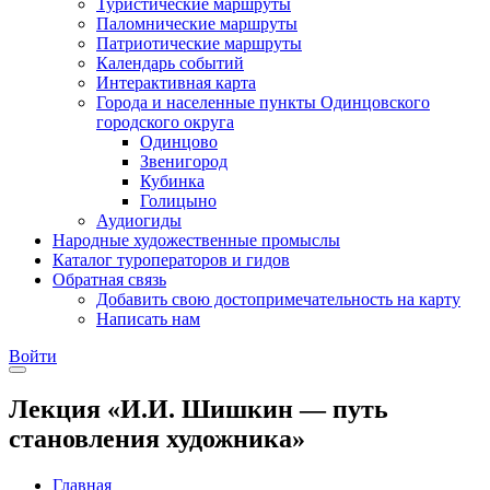
Туристические маршруты
Паломнические маршруты
Патриотические маршруты
Календарь событий
Интерактивная карта
Города и населенные пункты Одинцовского
городского округа
Одинцово
Звенигород
Кубинка
Голицыно
Аудиогиды
Народные художественные промыслы
Каталог туроператоров и гидов
Обратная связь
Добавить свою достопримечательность на карту
Написать нам
Войти
Лекция «И.И. Шишкин — путь
становления художника»
Главная