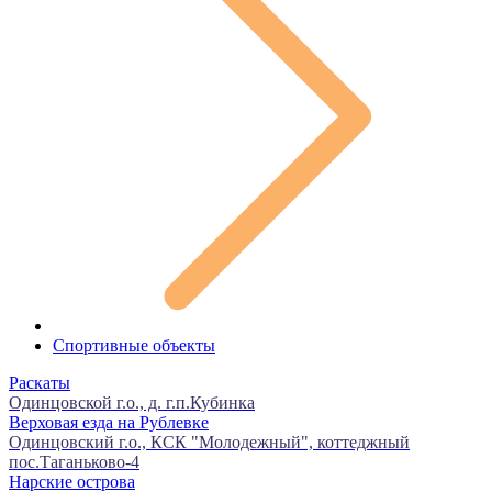
Спортивные объекты
Раскаты
Одинцовской г.о., д. г.п.Кубинка
Верховая езда на Рублевке
Одинцовский г.о., КСК "Молодежный", коттеджный
пос.Таганьково-4
Нарские острова