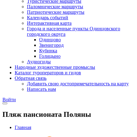
Туристические маршруты
Паломнические маршруты
Патриотические маршруты
Календарь событий
Интерактивная карта
Города и населенные пункты Одинцовского
городского округа
Одинцово
Звенигород
Кубинка
Голицыно
Аудиогиды
Народные художественные промыслы
Каталог туроператоров и гидов
Обратная связь
Добавить свою достопримечательность на карту
Написать нам
Войти
Пляж пансионата Поляны
Главная