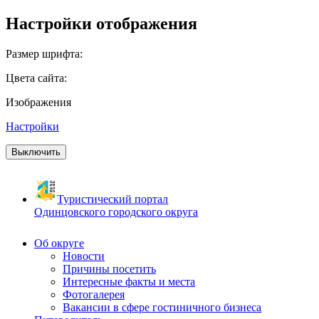
Настройки отображения
Размер шрифта:
Цвета сайта:
Изображения
Настройки
Выключить
Туристический портал
Одинцовского городского округа
Об округе
Новости
Причины посетить
Интересные факты и места
Фотогалерея
Вакансии в сфере гостиничного бизнеса