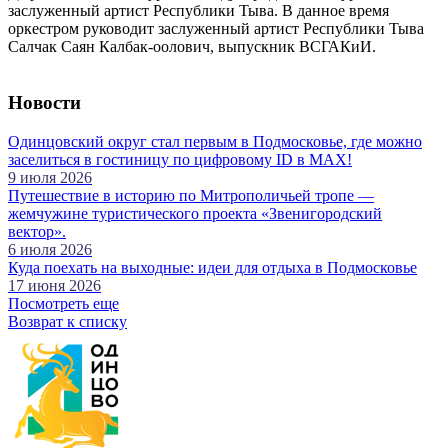
заслуженный артист Республики Тыва. В данное время
оркестром руководит заслуженный артист Республики Тыва
Салчак Саян Калбак-оолович, выпускник ВСГАКиИ.
Новости
Одинцовский округ стал первым в Подмосковье, где можно
заселиться в гостиницу по цифровому ID в MAX!
9 июля 2026
Путешествие в историю по Митрополичьей тропе —
жемчужине туристического проекта «Звенигородский
вектор».
6 июля 2026
Куда поехать на выходные: идеи для отдыха в Подмосковье
17 июня 2026
Посмотреть еще
Возврат к списку