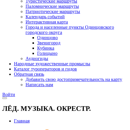
Туристические маршруты
Паломнические маршруты
Патриотические маршруты
Календарь событий
Интерактивная карта
Города и населенные пункты Одинцовского
городского округа
Одинцово
Звенигород
Кубинка
Голицыно
Аудиогиды
Народные художественные промыслы
Каталог туроператоров и гидов
Обратная связь
Добавить свою достопримечательность на карту
Написать нам
Войти
ЛЁД. МУЗЫКА. ОКРЕСТР.
Главная