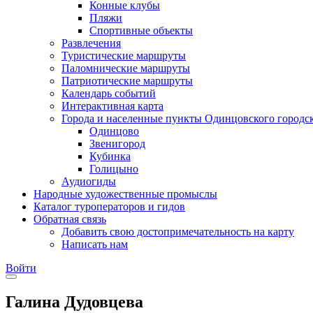
Конные клубы
Пляжи
Спортивные объекты
Развлечения
Туристические маршруты
Паломнические маршруты
Патриотические маршруты
Календарь событий
Интерактивная карта
Города и населенные пункты Одинцовского городск
Одинцово
Звенигород
Кубинка
Голицыно
Аудиогиды
Народные художественные промыслы
Каталог туроператоров и гидов
Обратная связь
Добавить свою достопримечательность на карту
Написать нам
Войти
Галина Дудовцева