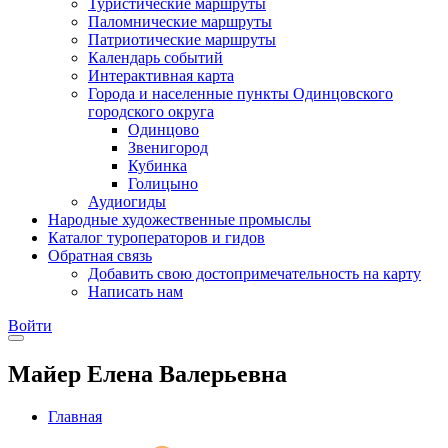
Туристические маршруты
Паломнические маршруты
Патриотические маршруты
Календарь событий
Интерактивная карта
Города и населенные пункты Одинцовского
городского округа
Одинцово
Звенигород
Кубинка
Голицыно
Аудиогиды
Народные художественные промыслы
Каталог туроператоров и гидов
Обратная связь
Добавить свою достопримечательность на карту
Написать нам
Войти
Майер Елена Валерьевна
Главная