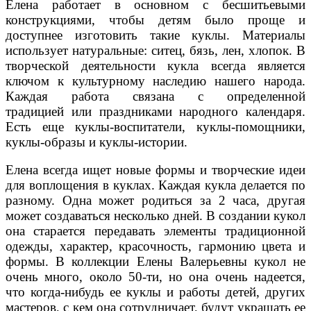
Елена работает в основном с бесшитьевыми
конструкциями, чтобы детям было проще и
доступнее изготовить такие куклы. Материалы
использует натуральные: ситец, бязь, лен, хлопок. В
творческой деятельности кукла всегда является
ключом к культурному наследию нашего народа.
Каждая работа связана с определенной
традицией или праздниками народного календаря.
Есть еще куклы-воспитатели, куклы-помощники,
куклы-образы и куклы-истории.
Елена всегда ищет новые формы и творческие идеи
для воплощения в куклах. Каждая кукла делается по
разному. Одна может родиться за 2 часа, другая
может создаваться несколько дней. В создании кукол
она старается передавать элементы традиционной
одежды, характер, красочность, гармонию цвета и
формы. В коллекции Елены Валерьевны кукол не
очень много, около 50-ти, но она очень надеется,
что когда-нибудь ее куклы и работы детей, других
мастеров, с кем она сотрудничает, будут украшать ее