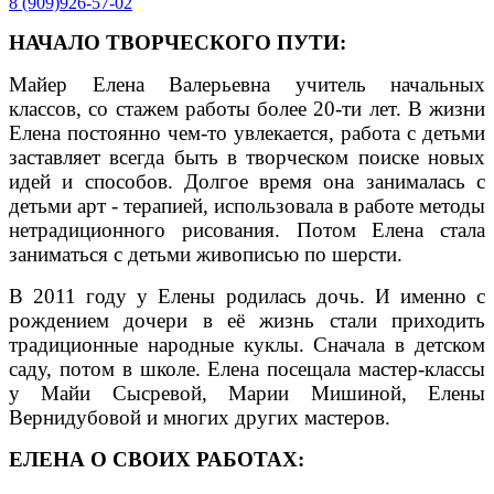
8 (909)926-57-02
НАЧАЛО ТВОРЧЕСКОГО ПУТИ:
Майер Елена Валерьевна учитель начальных
классов, со стажем работы более 20-ти лет. В жизни
Елена постоянно чем-то увлекается, работа с детьми
заставляет всегда быть в творческом поиске новых
идей и способов. Долгое время она занималась с
детьми арт - терапией, использовала в работе методы
нетрадиционного
рисования. Потом Елена стала
заниматься с детьми живописью по шерсти.
В 2011 году у Елены родилась дочь. И именно с
рождением дочери в её жизнь стали приходить
традиционные народные куклы. Сначала в детском
саду, потом в школе. Елена посещала мастер-классы
у Майи Сысревой, Марии Мишиной, Елены
Вернидубовой и многих других мастеров.
ЕЛЕНА О СВОИХ РАБОТАХ: