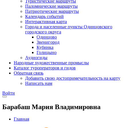
Туристические маршруты
Паломнические маршруты
Патриотические маршруты
Календарь событий
Интерактивная карта
Города и населенные пункты Одинцовского
городского округа
Одинцово
Звенигород
Кубинка
Голицыно
Аудиогиды
Народные художественные промыслы
Каталог туроператоров и гидов
Обратная связь
Добавить свою достопримечательность на карту
Написать нам
Войти
Барабаш Мария Владимировна
Главная